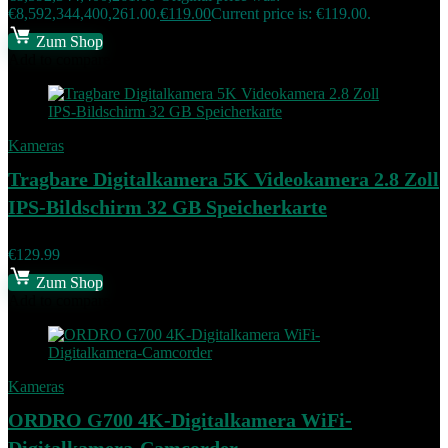
€8,592,344,400,261.00.
€
119.00
Current price is: €119.00.
Zum Shop
Add to compare
Kameras
Tragbare Digitalkamera 5K Videokamera 2.8 Zoll
IPS-Bildschirm 32 GB Speicherkarte
€
129.99
Zum Shop
Add to compare
Kameras
ORDRO G700 4K-Digitalkamera WiFi-