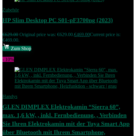
Zubehör
HP Slim Desktop PC S01-pF3700ng (2023)
€
629.00
Original price was: €629.00.
€
469.00
Current price is:
€469.00.
Zum Shop
Add to compare
- 10%
Handys
GLEN DIMPLEX Elektrokamin “Sierra 60”,
max. 1,6 kW, , inkl. Fernbedienung, , Verbinden
Sie Ihren Elektrokamin mit der Tuya Smart App
über Bluetooth mit Ihrem Smartphone,