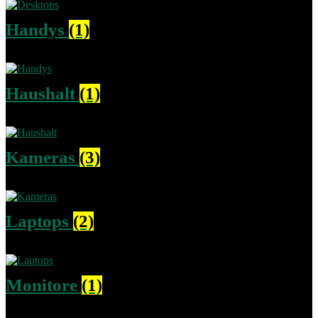
Handys
(1)
Haushalt
(1)
Kameras
(3)
Laptops
(2)
Monitore
(1)