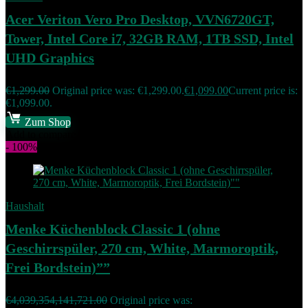
Acer Veriton Vero Pro Desktop, VVN6720GT,
Tower, Intel Core i7, 32GB RAM, 1TB SSD, Intel
UHD Graphics
€
1,299.00
Original price was: €1,299.00.
€
1,099.00
Current price is:
€1,099.00.
Zum Shop
Add to compare
- 100%
Haushalt
Menke Küchenblock Classic 1 (ohne
Geschirrspüler, 270 cm, White, Marmoroptik,
Frei Bordstein)””
€
4,039,354,141,721.00
Original price was: