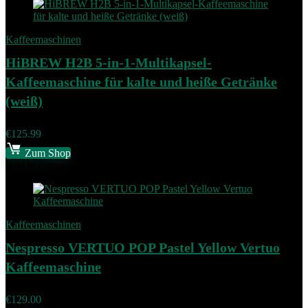
Kaffeemaschinen
HiBREW H2B 5-in-1-Multikapsel-
Kaffeemaschine für kalte und heiße Getränke
(weiß)
€
125.99
Zum Shop
Add to compare
Kaffeemaschinen
Nespresso VERTUO POP Pastel Yellow Vertuo
Kaffeemaschine
€
129.00