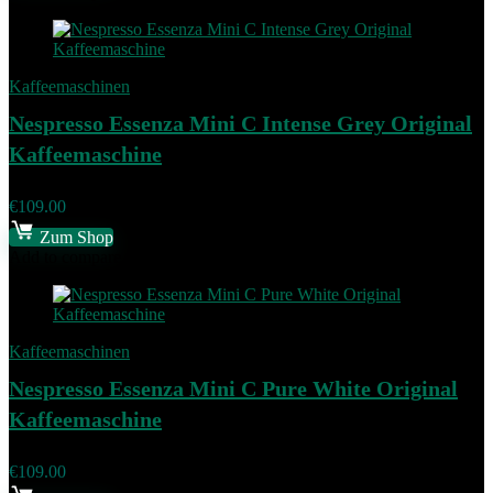
Kaffeemaschinen
Nespresso Essenza Mini C Intense Grey Original
Kaffeemaschine
€
109.00
Zum Shop
Add to compare
Kaffeemaschinen
Nespresso Essenza Mini C Pure White Original
Kaffeemaschine
€
109.00