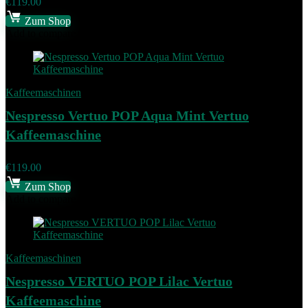
€
119.00
Zum Shop
Add to compare
Kaffeemaschinen
Nespresso Vertuo POP Aqua Mint Vertuo
Kaffeemaschine
€
119.00
Zum Shop
Add to compare
Kaffeemaschinen
Nespresso VERTUO POP Lilac Vertuo
Kaffeemaschine