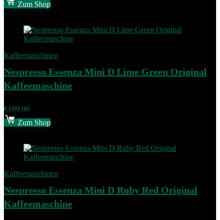
Zum Shop
Add to compare
Kaffeemaschinen
Nespresso Essenza Mini D Lime Green Original
Kaffeemaschine
€
109.00
Zum Shop
Add to compare
Kaffeemaschinen
Nespresso Essenza Mini D Ruby Red Original
Kaffeemaschine