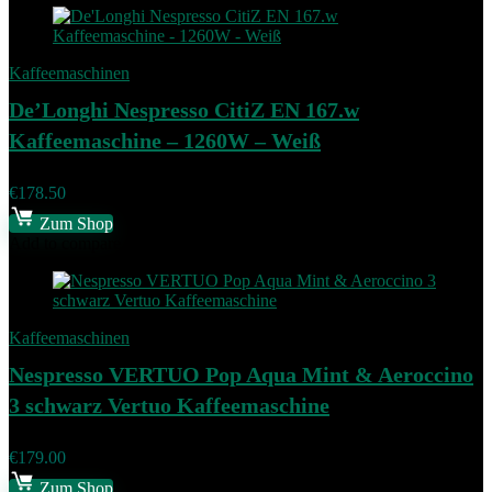
Kaffeemaschinen
De’Longhi Nespresso CitiZ EN 167.w
Kaffeemaschine – 1260W – Weiß
€
178.50
Zum Shop
Add to compare
Kaffeemaschinen
Nespresso VERTUO Pop Aqua Mint & Aeroccino
3 schwarz Vertuo Kaffeemaschine
€
179.00
Zum Shop