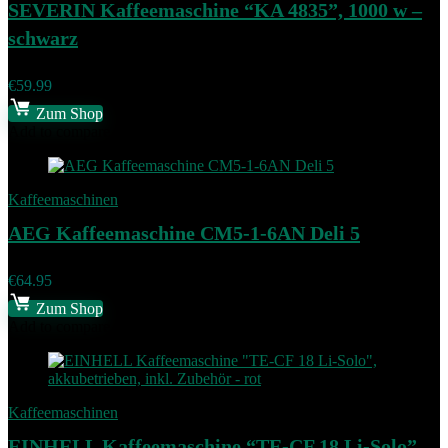
SEVERIN Kaffeemaschine “KA 4835”, 1000 w –
schwarz
€
59.99
Zum Shop
Add to compare
Kaffeemaschinen
AEG Kaffeemaschine CM5-1-6AN Deli 5
€
64.95
Zum Shop
Add to compare
Kaffeemaschinen
EINHELL Kaffeemaschine “TE-CF 18 Li-Solo”,