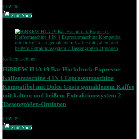
€
159.00
Zum Shop
Add to compare
Kaffeemaschinen
HiBREW H1A 19 Bar Hochdruck-Expresso-
Kaffeemaschine 4 IN 1 Espressomaschine
Kompatibel mit Dolce Gusto gemahlenem Kaffee
mit kaltem und heißem Extraktionssystem 2
Tassengrößen-Optionen
€
169.99
Zum Shop
Add to compare