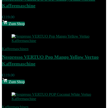
Kaffeemaschine
€
119.00
Zum Shop
Add to compare
Kaffeemaschinen
Nespresso VERTUO Pop Mango Yellow Vertuo
Kaffeemaschine
€
119.00
Zum Shop
Add to compare
Kaffeemaschinen