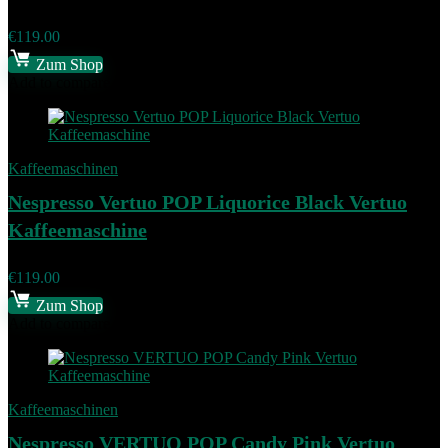
€
119.00
Zum Shop
Add to compare
Kaffeemaschinen
Nespresso Vertuo POP Liquorice Black Vertuo
Kaffeemaschine
€
119.00
Zum Shop
Add to compare
Kaffeemaschinen
Nespresso VERTUO POP Candy Pink Vertuo