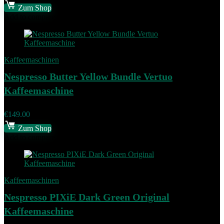
Zum Shop
Add to compare
Kaffeemaschinen
Nespresso Butter Yellow Bundle Vertuo
Kaffeemaschine
€
149.00
Zum Shop
Add to compare
Kaffeemaschinen
Nespresso PIXiE Dark Green Original
Kaffeemaschine