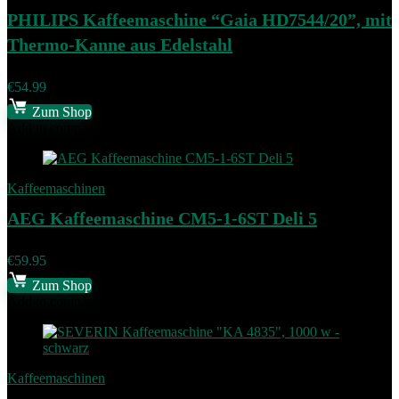
PHILIPS Kaffeemaschine “Gaia HD7544/20”, mit
Thermo-Kanne aus Edelstahl
€
54.99
Zum Shop
Add to compare
Kaffeemaschinen
AEG Kaffeemaschine CM5-1-6ST Deli 5
€
59.95
Zum Shop
Add to compare
Kaffeemaschinen