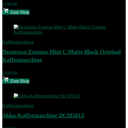
€
109.00
Zum Shop
Add to compare
Kaffeemaschinen
Nespresso Essenza Mini C Matte Black Original
Kaffeemaschine
€
109.00
Zum Shop
Add to compare
Kaffeemaschinen
Akku-Kaffeemaschine DCM501Z